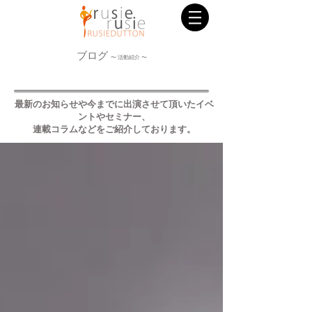
ブログ
〜 活動紹介 〜
最新のお知らせや今までに出演させて頂いたイベ
ントやセミナー、
連載コラムなどをご紹介しております。