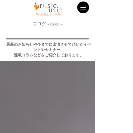
ブログ
〜 活動紹介 〜
最新のお知らせや今までに出演させて頂いたイベ
ントやセミナー、
連載コラムなどをご紹介しております。