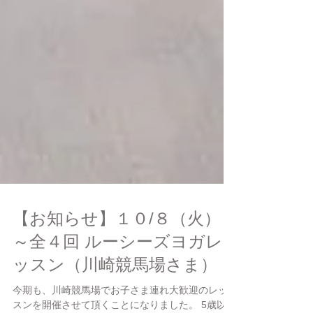
【お知らせ】１０/８（火）
～全４回 ルーシーズヨガレ
ッスン（川崎競馬場さま）