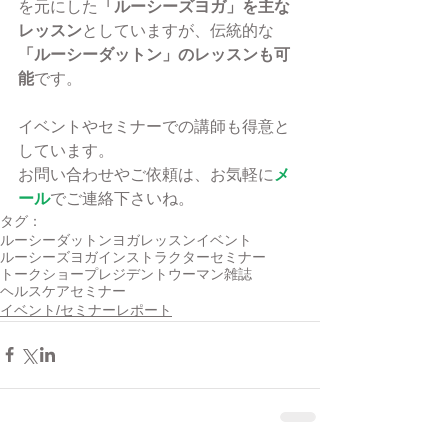
を元にした
「ルーシーズヨガ」を主な
レッスン
としていますが、伝統的な
「ルーシーダットン」のレッスンも可
能
です。
イベントやセミナーでの講師も得意と
しています。
お問い合わせやご依頼は、お気軽に
メ
ール
でご連絡下さいね。
タグ：
ルーシーダットン
ヨガ
レッスン
イベント
ルーシーズヨガ
インストラクター
セミナー
トークショー
プレジデントウーマン
雑誌
ヘルスケアセミナー
イベント/セミナーレポート