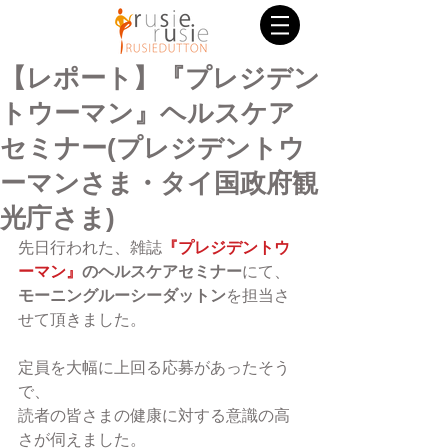
【レポート】『プレジデン
トウーマン』ヘルスケア
セミナー(プレジデントウ
ーマンさま・タイ国政府観
光庁さま)
先日行われた、雑誌
『プレジデントウ
ーマン』
のヘルスケアセミナー
にて、
モーニングルーシーダットン
を担当さ
せて頂きました。
定員を大幅に上回る応募があったそう
で、
読者の皆さまの健康に対する意識の高
さが伺えました。