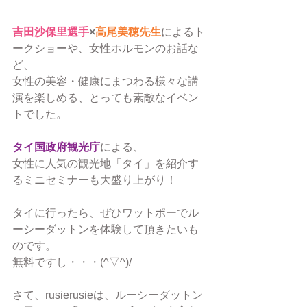
吉田沙保里選手
×
高尾美穂先生
によるト
ークショーや、女性ホルモンのお話な
ど、
女性の美容・健康にまつわる様々な講
演を楽しめる、とっても素敵なイベン
トでした。
タイ国政府観光庁
による、
女性に人気の観光地「タイ」を紹介す
るミニセミナーも大盛り上がり！
タイに行ったら、ぜひワットポーでル
ーシーダットンを体験して頂きたいも
のです。
無料ですし・・・(^▽^)/
さて、rusierusieは、ルーシーダットン