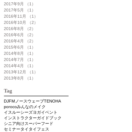
2017年9月
（1）
1件の記事
2017年5月
（1）
1件の記事
2016年11月
（1）
1件の記事
2016年10月
（2）
2件の記事
2016年8月
（2）
2件の記事
2016年6月
（2）
2件の記事
2016年4月
（2）
2件の記事
2015年6月
（1）
1件の記事
2014年8月
（1）
1件の記事
2014年7月
（1）
1件の記事
2014年4月
（1）
1件の記事
2013年12月
（1）
1件の記事
2013年8月
（1）
1件の記事
Tag
DJ
FMノースウェーブ
TENOHA
poroco
みんなのメイク
イスルーシーズヨガ
イベント
インストラクター
ガイドブック
シニア向け
スーパーフード
セミナー
タイ
タイフェス