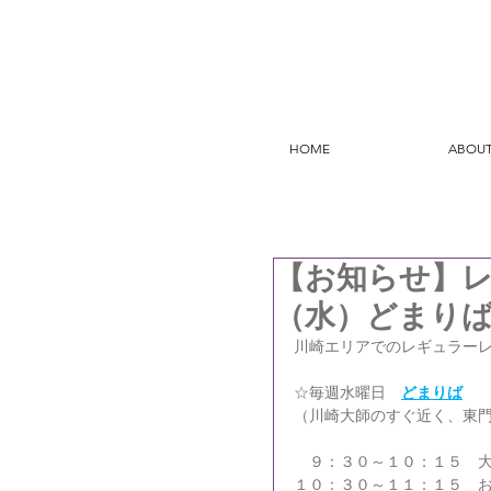
HOME
ABOUT
【お知らせ】
（水）どまり
川崎エリアでのレギュラー
☆毎週水曜日　
どまりば
（川崎大師のすぐ近く、東門
　９：３０～１０：１５　
１０：３０～１１：１５　