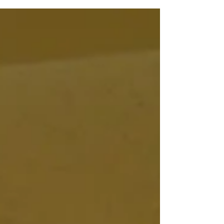
幸いです。 ■開催スケジュール ​１０月８日（火）
１０：４５～１１：３０...