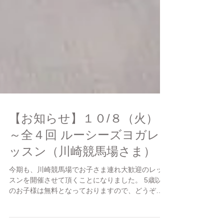
【お知らせ】１０/８（火）
～全４回 ルーシーズヨガレ
ッスン（川崎競馬場さま）
今期も、川崎競馬場でお子さま連れ大歓迎のレッ
スンを開催させて頂くことになりました。 5歳以下
のお子様は無料となっておりますので、どうぞこ
の機会に体と心をほぐしにいらしていただければ