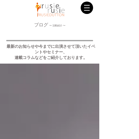
ブログ
〜 活動紹介 〜
最新のお知らせや今までに出演させて頂いたイベ
ントやセミナー、
連載コラムなどをご紹介しております。